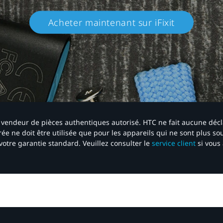
Acheter maintenant sur iFixit​
 un vendeur de pièces authentiques autorisé. HTC ne fait aucune déc
ée ne doit être utilisée que pour les appareils qui ne sont plus s
votre garantie standard. Veuillez consulter le
service client
si vous 