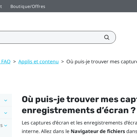
t
Boutique/Offres
t FAQ
>
Applis et contenu
>
Où puis-je trouver mes captur
Où puis-je trouver mes cap
enregistrements d’écran ?
Les captures d’écran et les enregistrements d’éc
es
interne. Allez dans le
Navigateur de fichiers
dans