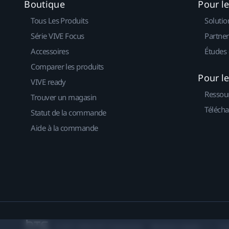
Boutique
Pour l
Tous Les Produits
Solutio
Série VIVE Focus
Partner
Accessoires
Études 
Comparer les produits
Pour l
VIVE ready
Ressou
Trouver un magasin
Télécha
Statut de la commande
Aide à la commande
© 2011-2026 HTC Corporation
Mentions Légales
Co