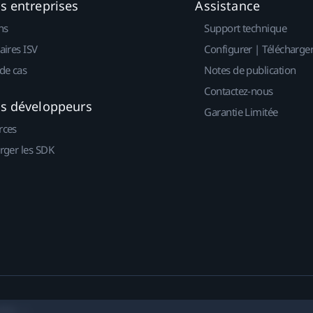
es entreprises
Assistance
ns
Support technique
aires ISV
Configurer | Télécharge
de cas
Notes de publication
Contactez-nous
es développeurs
Garantie Limitée
rces
rger les SDK
okies