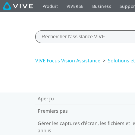
Produit
VIVERSE
Business
Suppor
VIVE Focus Vision Assistance
>
Solutions e
Aperçu
Premiers pas
Gérer les captures d’écran, les fichiers et l
applis