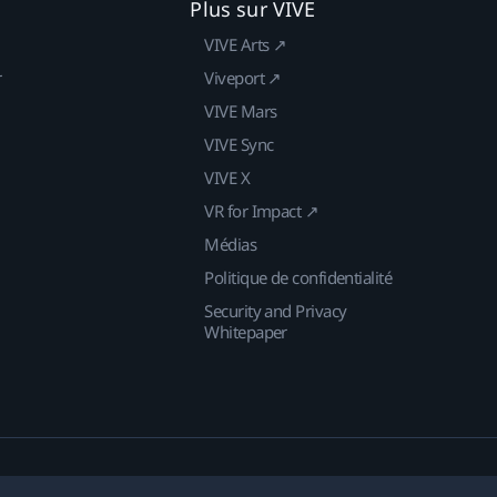
Plus sur VIVE
VIVE Arts ↗
r
Viveport ↗
VIVE Mars
VIVE Sync
VIVE X
VR for Impact ↗
Médias
Politique de confidentialité
Security and Privacy
Whitepaper