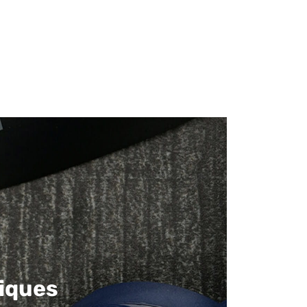
iques​