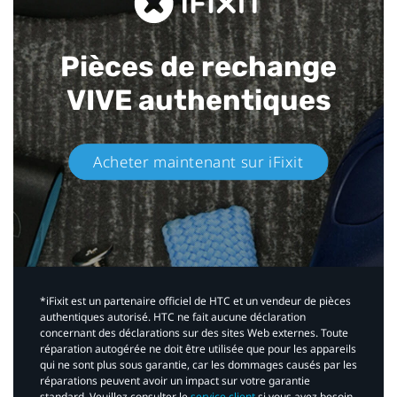
Pièces de rechange
VIVE authentiques​
Acheter maintenant sur iFixit​
*iFixit est un partenaire officiel de HTC et un vendeur de pièces
authentiques autorisé. HTC ne fait aucune déclaration
concernant des déclarations sur des sites Web externes. Toute
réparation autogérée ne doit être utilisée que pour les appareils
qui ne sont plus sous garantie, car les dommages causés par les
réparations peuvent avoir un impact sur votre garantie
standard. Veuillez consulter le
service client
si vous avez besoin