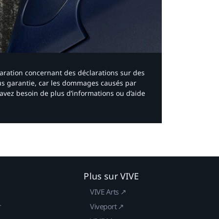
laration concernant des déclarations sur des
ous garantie, car les dommages causés par
avez besoin de plus d’informations ou d’aide
Plus sur VIVE
VIVE Arts ↗
r
Viveport ↗