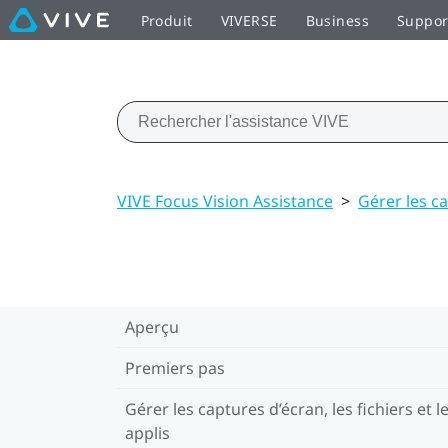
Produit
VIVERSE
Business
Suppor
VIVE Focus Vision Assistance
>
Gérer les ca
Aperçu
Premiers pas
Gérer les captures d’écran, les fichiers et l
applis