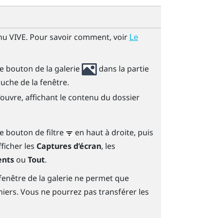
u VIVE
. Pour savoir comment, voir
Le
le bouton de la galerie
dans la partie
uche de la fenêtre.
’ouvre, affichant le contenu du dossier
e bouton de filtre
en haut à droite, puis
fficher les
Captures d’écran
, les
ents
ou
Tout
.
fenêtre de la galerie ne permet que
ichiers. Vous ne pourrez pas transférer les