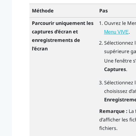
Méthode
Pas
Parcourir uniquement les
Ouvrez le
Men
captures d’écran et
.
Menu VIVE
enregistrements de
Sélectionnez 
l’écran
supérieure ga
Une fenêtre s
Captures
.
Sélectionnez l
choisissez d’a
Enregistrem
Remarque :
La 
d’afficher les f
fichiers.