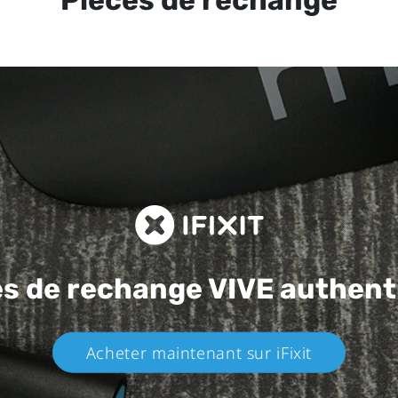
es de rechange
VIVE authent
Acheter maintenant sur iFixit​