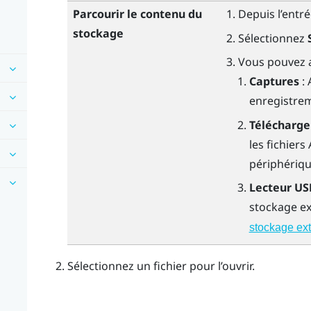
Parcourir le contenu du
Depuis l’entr
stockage
Sélectionnez
Vous pouvez a
Captures
:
enregistrem
Télécharg
les fichier
périphériqu
Lecteur US
stockage ex
stockage ex
Sélectionnez un fichier pour l’ouvrir.