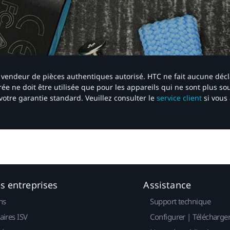
 un vendeur de pièces authentiques autorisé. HTC ne fait aucune déc
ée ne doit être utilisée que pour les appareils qui ne sont plus s
votre garantie standard. Veuillez consulter le
service client
si vous 
es entreprises
Assistance
ns
Support technique
aires ISV
Configurer | Télécharge