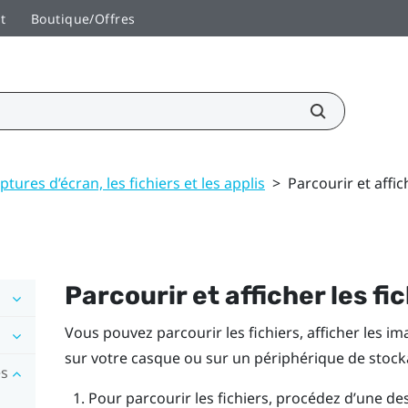
t
Boutique/Offres
ptures d’écran, les fichiers et les applis
>
Parcourir et affic
Parcourir et afficher les fi
Vous pouvez parcourir les fichiers, afficher les im
sur votre casque ou sur un périphérique de stock
es
Pour parcourir les fichiers, procédez d’une de