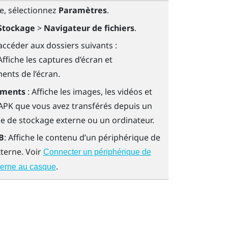
ée, sélectionnez
Paramètres
.
Stockage
>
Navigateur de fichiers
.
ccéder aux dossiers suivants :
 Affiche les captures d’écran et
ents de l’écran.
ements
: Affiche les images, les vidéos et
s APK que vous avez transférés depuis un
e de stockage externe ou un ordinateur.
B
: Affiche le contenu d’un périphérique de
terne. Voir
Connecter un périphérique de
.
terne au casque