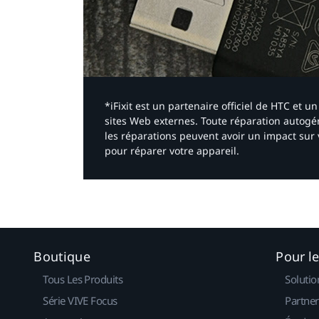
*iFixit est un partenaire officiel de HTC et
sites Web externes. Toute réparation autogér
les réparations peuvent avoir un impact sur 
pour réparer votre appareil.​
Boutique
Pour l
Tous Les Produits
Solutio
Série VIVE Focus
Partner