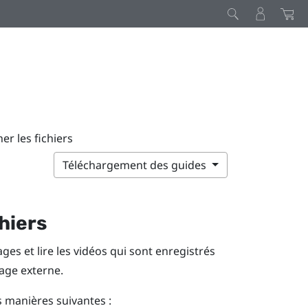
her les fichiers
Téléchargement des guides
chiers
ages et lire les vidéos qui sont enregistrés
age externe.
s manières suivantes :