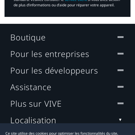
de plus d’informations ou d’aide pour réparer votre appareil.​
Boutique
Pour les entreprises
Pour les développeurs
Assistance
Plus sur VIVE
Localisation
Ce site utilise des cookies pour optimiser les fonctionnalités du site,