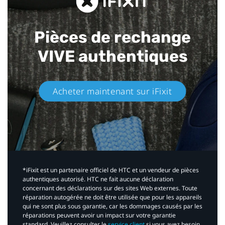
Pièces de rechange
VIVE authentiques​
Acheter maintenant sur iFixit​
*iFixit est un partenaire officiel de HTC et un vendeur de pièces
authentiques autorisé. HTC ne fait aucune déclaration
concernant des déclarations sur des sites Web externes. Toute
réparation autogérée ne doit être utilisée que pour les appareils
qui ne sont plus sous garantie, car les dommages causés par les
réparations peuvent avoir un impact sur votre garantie
standard. Veuillez consulter le
service client
si vous avez besoin