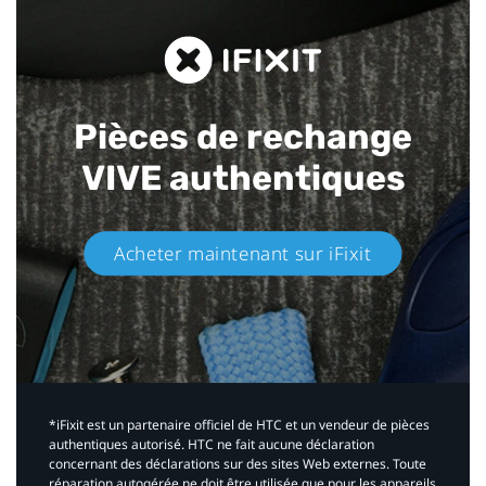
Pièces de rechange
VIVE authentiques​
Acheter maintenant sur iFixit​
*iFixit est un partenaire officiel de HTC et un vendeur de pièces
authentiques autorisé. HTC ne fait aucune déclaration
concernant des déclarations sur des sites Web externes. Toute
réparation autogérée ne doit être utilisée que pour les appareils