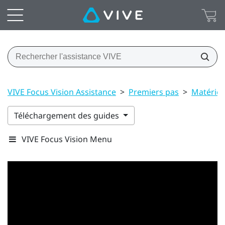
VIVE Focus Vision Assistance
>
Premiers pas
>
Matériel
Téléchargement des guides
VIVE Focus Vision Menu