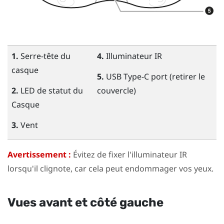
1.
Serre-tête du
4.
Illuminateur IR
casque
5.
USB Type-C
port (retirer le
2.
LED de statut du
couvercle)
Casque
3.
Vent
Avertissement :
Évitez de fixer l'illuminateur IR
lorsqu'il clignote, car cela peut endommager vos yeux.
Vues avant et côté gauche