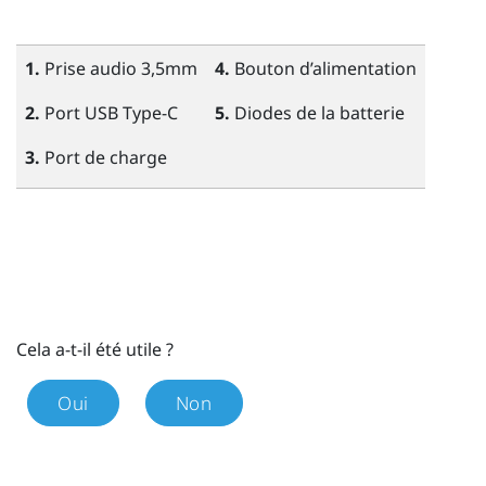
1.
Prise audio 3,5mm
4.
Bouton
d’alimentation
2.
Port
USB Type-C
5.
Diodes de la batterie
3.
Port de charge
Cela a-t-il été utile ?
Oui
Non