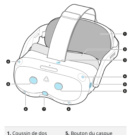
1.
Coussin de dos
5.
Bouton du casque