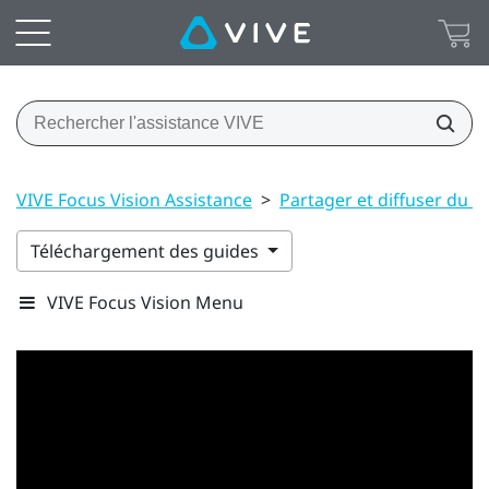
VIVE Focus Vision Assistance
>
Partager et diffuser du 
Téléchargement des guides
VIVE Focus Vision Menu