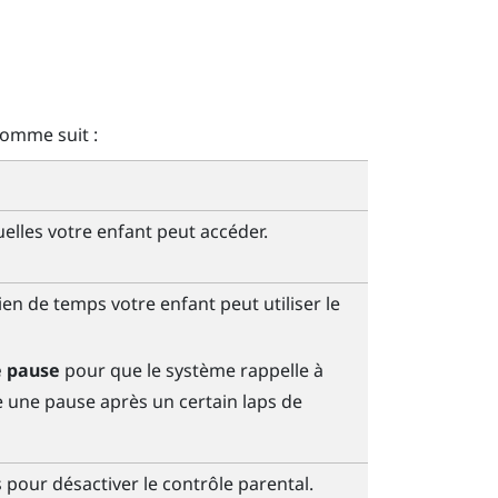
comme suit :
uelles votre enfant peut accéder.
n de temps votre enfant peut utiliser le
e pause
pour que le système rappelle à
re une pause après un certain laps de
 pour désactiver le contrôle parental.