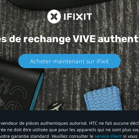
es de rechange
VIVE authent
Acheter maintenant sur iFixit​
 un vendeur de pièces authentiques autorisé. HTC ne fait aucune déc
ée ne doit être utilisée que pour les appareils qui ne sont plus s
votre garantie standard. Veuillez consulter le
service client
si vous 