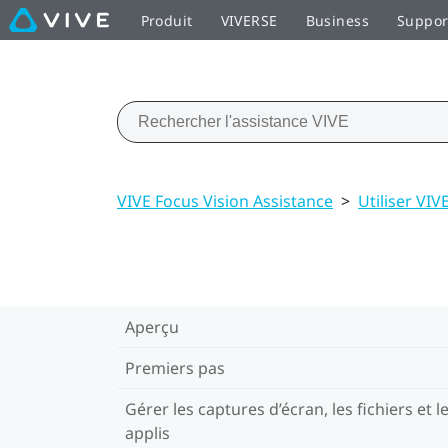
Produit
VIVERSE
Business
Suppor
VIVE Focus Vision Assistance
>
Utiliser VI
Aperçu
Premiers pas
Gérer les captures d’écran, les fichiers et l
applis