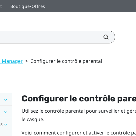
t
Boutique/Offres
VE Manager
>
Configurer le contrôle parental
Configurer le contrôle par
Utilisez le contrôle parental pour surveiller et gé
le casque.
es
Voici comment configurer et activer le contrôle pa