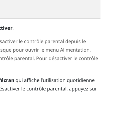
tiver
.
ctiver le contrôle parental depuis le
sque pour ouvrir le menu Alimentation,
ontrôle parental. Pour désactiver le contrôle
’écran
qui affiche l’utilisation quotidienne
ésactiver le contrôle parental, appuyez sur