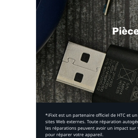
Pièc
*iFixit est un partenaire officiel de HTC et
sites Web externes. Toute réparation autogér
les réparations peuvent avoir un impact sur 
pour réparer votre appareil.​