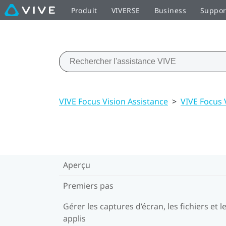
Produit
VIVERSE
Business
Suppor
VIVE Focus Vision Assistance
>
VIVE Focus 
Aperçu
Premiers pas
Gérer les captures d’écran, les fichiers et l
applis