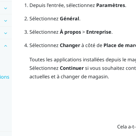
Depuis l’
entrée
, sélectionnez
Paramètres
.
Sélectionnez
Général
.
Sélectionnez
À propos
>
Entreprise
.
Sélectionnez
Changer
à côté de
Place de mar
Toutes les applications installées depuis le m
Sélectionnez
Continuer
si vous souhaitez conti
actuelles et à changer de magasin.
ions
Cela a-t-