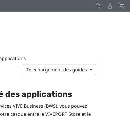
applications
Téléchargement des guides
é des applications
rvices VIVE Business
(BWS), vous pouvez
votre casque entre le
VIVEPORT
Store et le