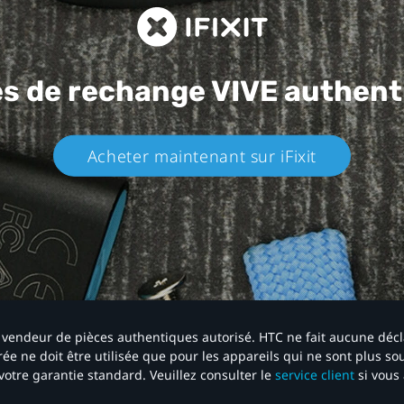
es de rechange
VIVE authent
Acheter maintenant sur iFixit​
 un vendeur de pièces authentiques autorisé. HTC ne fait aucune déc
ée ne doit être utilisée que pour les appareils qui ne sont plus s
votre garantie standard. Veuillez consulter le
service client
si vous 