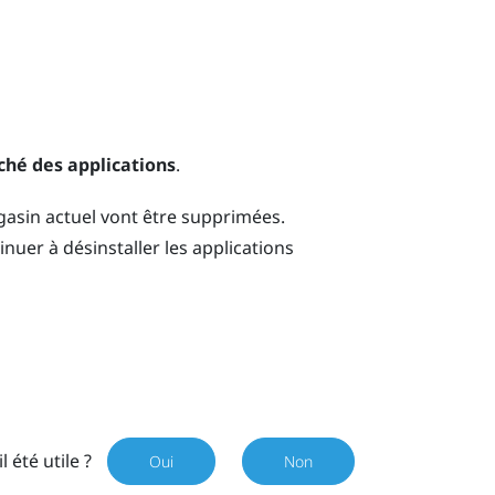
ché des applications
.
agasin actuel vont être supprimées.
nuer à désinstaller les applications
il été utile ?
Oui
Non