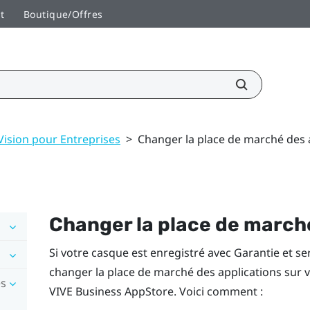
t
Boutique/Offres
Vision pour Entreprises
>
Changer la place de marché des 
Changer la place de march
Si votre casque est enregistré avec
Garantie et se
changer la place de marché des applications sur 
es
VIVE Business AppStore
. Voici comment :