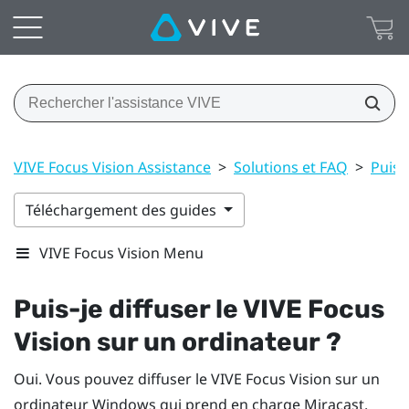
VIVE Focus Vision Assistance
>
Solutions et FAQ
>
Puis-
Téléchargement des guides
VIVE Focus Vision Menu
Puis-je diffuser le
VIVE Focus
Vision
sur un ordinateur ?
Oui. Vous pouvez diffuser le
VIVE Focus Vision
sur un
ordinateur
Windows
qui prend en charge
Miracast
.