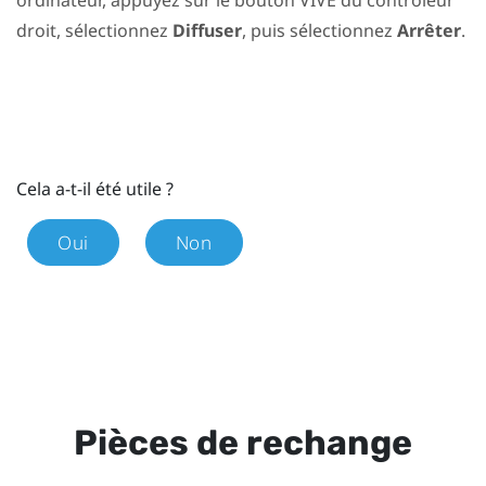
droit, sélectionnez
Diffuser
, puis sélectionnez
Arrêter
.
Cela a-t-il été utile ?
Oui
Non
Pièces de rechange