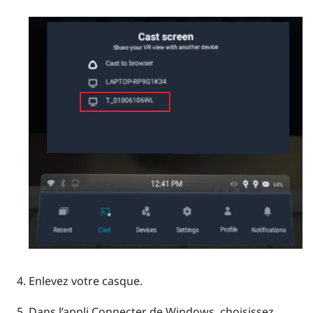
Enlevez votre casque.
Dans l’appli Connecter de
Windows
, choisissez