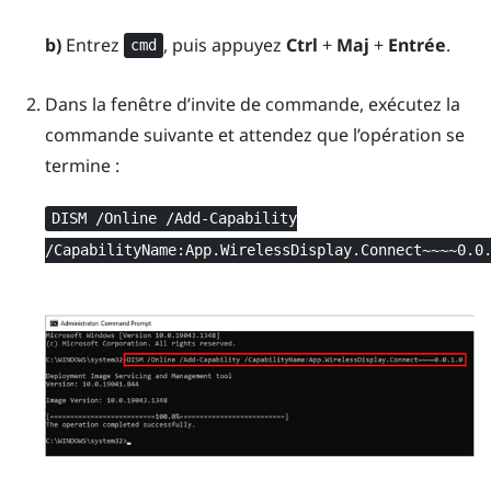
b)
Entrez
, puis appuyez
Ctrl
+
Maj
+
Entrée
.
cmd
Dans la fenêtre d’invite de commande, exécutez la
commande suivante et attendez que l’opération se
termine :
DISM /Online /Add-Capability
/CapabilityName:App.WirelessDisplay.Connect~~~~0.0