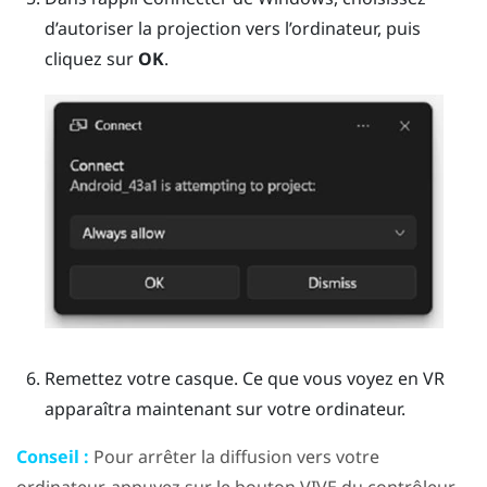
d’autoriser la projection vers l’ordinateur, puis
cliquez sur
OK
.
Remettez votre casque.
Ce que vous voyez en VR
apparaîtra maintenant sur votre ordinateur.
Conseil :
Pour arrêter la diffusion vers votre
ordinateur, appuyez sur le bouton
VIVE
du contrôleur