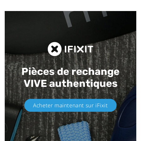
Pièces de rechange
VIVE authentiques​
Acheter maintenant sur iFixit​