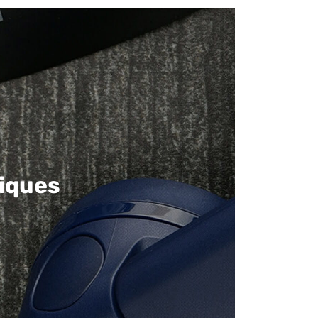
iques​