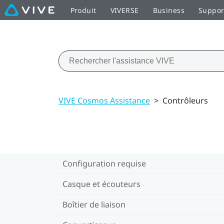
Produit
VIVERSE
Business
Suppor
VIVE Cosmos Assistance
>
Contrôleurs
Configuration requise
Casque et écouteurs
Boîtier de liaison