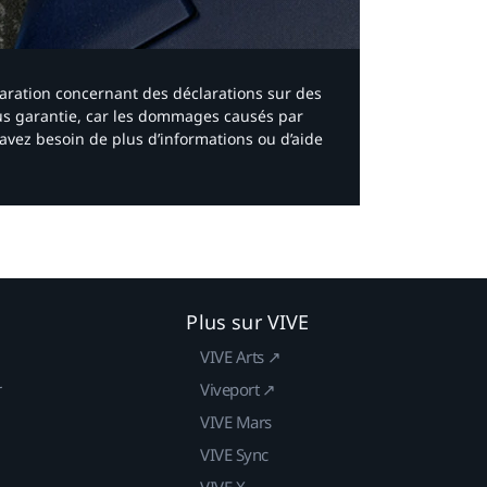
laration concernant des déclarations sur des
ous garantie, car les dommages causés par
avez besoin de plus d’informations ou d’aide
Plus sur VIVE
VIVE Arts ↗
r
Viveport ↗
VIVE Mars
VIVE Sync
VIVE X