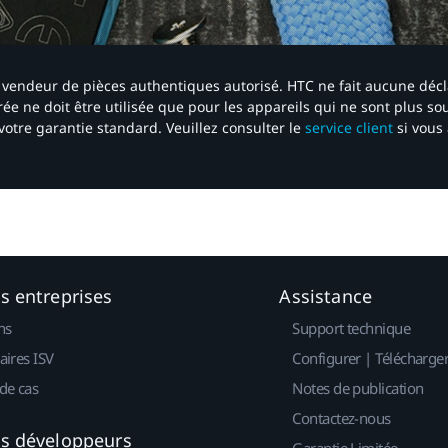
 un vendeur de pièces authentiques autorisé. HTC ne fait aucune déc
ée ne doit être utilisée que pour les appareils qui ne sont plus s
votre garantie standard. Veuillez consulter le
service client
si vous 
es entreprises
Assistance
ns
Support technique
aires ISV
Configurer | Télécharge
de cas
Notes de publication
Contactez-nous
es développeurs
Garantie Limitée