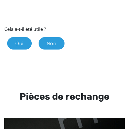
Cela a-t-il été utile ?
Oui
Non
Pièces de rechange