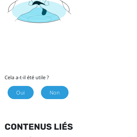
Cela a-t-il été utile ?
Oui
Non
CONTENUS LIÉS