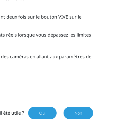
nt deux fois sur le bouton
VIVE
sur le
 réels lorsque vous dépassez les limites
s des caméras en allant aux paramètres de
il été utile ?
Oui
Non