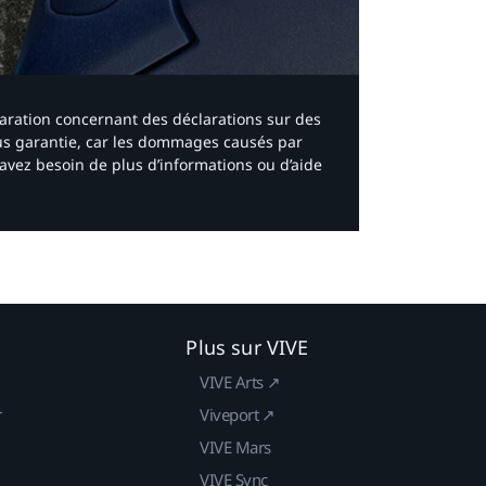
laration concernant des déclarations sur des
ous garantie, car les dommages causés par
avez besoin de plus d’informations ou d’aide
Plus sur VIVE
VIVE Arts ↗
r
Viveport ↗
VIVE Mars
VIVE Sync