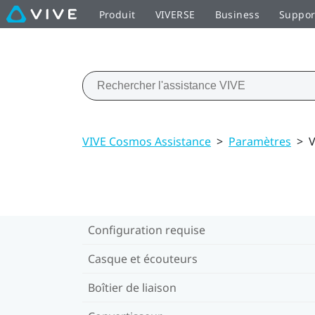
Produit
VIVERSE
Business
Suppor
VIVE Cosmos Assistance
>
Paramètres
>
V
Configuration requise
Casque et écouteurs
Boîtier de liaison