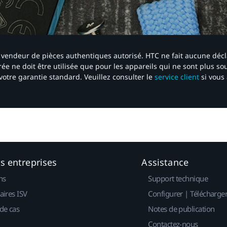
 un vendeur de pièces authentiques autorisé. HTC ne fait aucune déc
ée ne doit être utilisée que pour les appareils qui ne sont plus s
votre garantie standard. Veuillez consulter le
service client
si vous 
es entreprises
Assistance
ns
Support technique
aires ISV
Configurer | Télécharge
de cas
Notes de publication
Contactez-nous