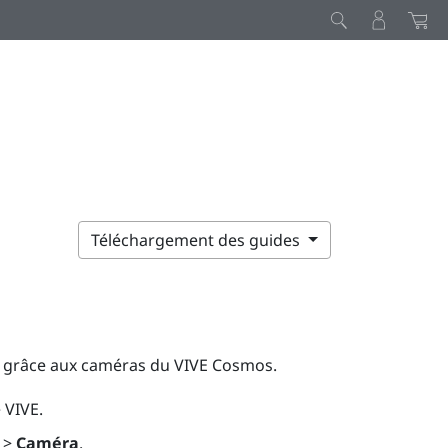
Téléchargement des guides
ue grâce aux caméras du
VIVE Cosmos
.
 VIVE
.
>
Caméra
.