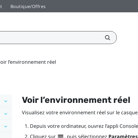
t
Boutique/Offres
oir l’environnement réel
Voir l’environnement réel
Visualisez votre environnement réel sur le casq
Depuis votre ordinateur, ouvrez l’appli
Console
Cliquez sur
, puis sélectionnez
Paramètres