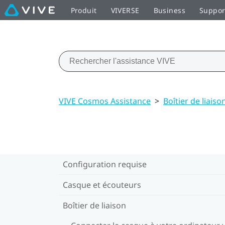
Produit
VIVERSE
Business
Suppor
VIVE Cosmos Assistance
>
Boîtier de liaiso
Configuration requise
Casque et écouteurs
Boîtier de liaison