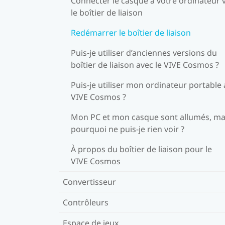
Connecter le casque à votre ordinateur v
le boîtier de liaison
Redémarrer le boîtier de liaison
Puis-je utiliser d’anciennes versions du
boîtier de liaison avec le VIVE Cosmos ?
Puis-je utiliser mon ordinateur portable
VIVE Cosmos ?
Mon PC et mon casque sont allumés, ma
pourquoi ne puis-je rien voir ?
À propos du boîtier de liaison pour le
VIVE Cosmos
Convertisseur
Contrôleurs
Espace de jeux