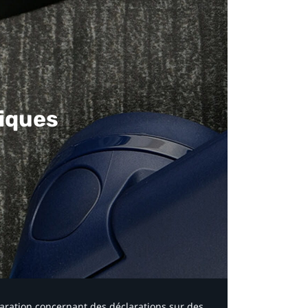
iques​
laration concernant des déclarations sur des