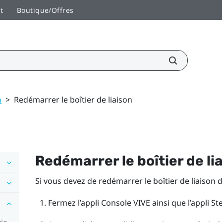
t
Boutique/Offres
n
>
Redémarrer le boîtier de liaison
Redémarrer le boîtier de li
Si vous devez de redémarrer le boîtier de liaison 
Fermez l’appli
Console VIVE
ainsi que l’appli
St