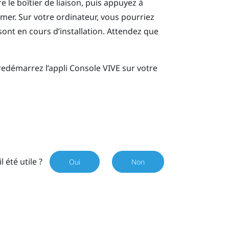
 le boîtier de liaison, puis appuyez à
umer.
Sur votre ordinateur, vous pourriez
 sont en cours d’installation. Attendez que
redémarrez l’appli
Console VIVE
sur votre
il été utile ?
Oui
Non