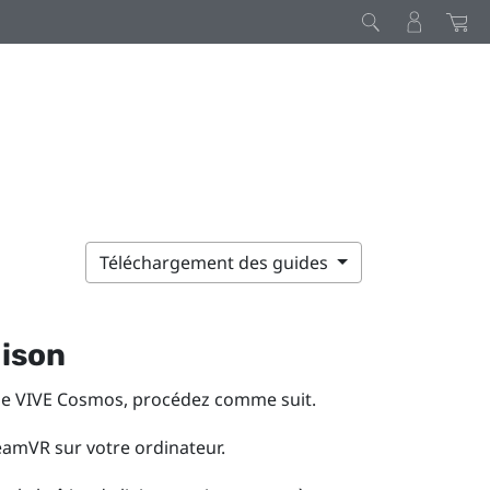
Téléchargement des guides
aison
de
VIVE Cosmos
, procédez comme suit.
eamVR
sur votre ordinateur.