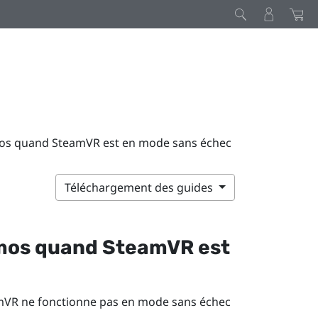
osmos quand SteamVR est en mode sans échec
Téléchargement des guides
mos
quand
SteamVR
est
mVR
ne fonctionne pas en mode sans échec