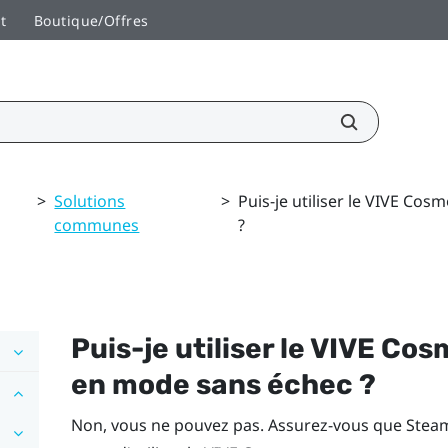
t
Boutique/Offres
>
Solutions
>
Puis-je utiliser le VIVE C
communes
?
Puis-je utiliser le
VIVE Cos
en mode sans échec ?
Non, vous ne pouvez pas. Assurez-vous que
Stea