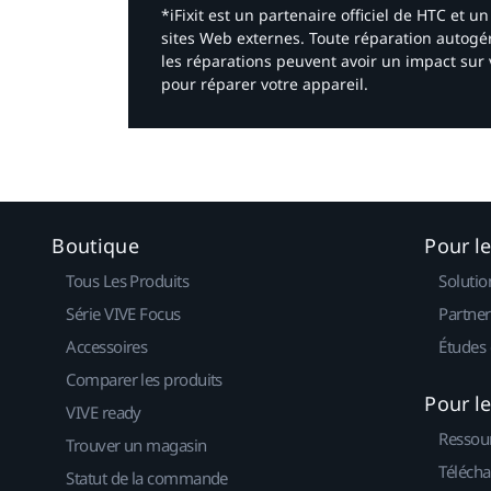
*iFixit est un partenaire officiel de HTC et
sites Web externes. Toute réparation autogér
les réparations peuvent avoir un impact sur 
pour réparer votre appareil.​
Boutique
Pour l
Tous Les Produits
Solutio
Série VIVE Focus
Partner
Accessoires
Études 
Comparer les produits
Pour l
VIVE ready
Ressou
Trouver un magasin
Télécha
Statut de la commande