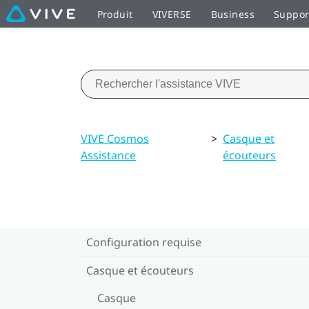
Produit
VIVERSE
Business
Suppor
VIVE Cosmos
>
Casque et
Assistance
écouteurs
Configuration requise
Casque et écouteurs
Casque