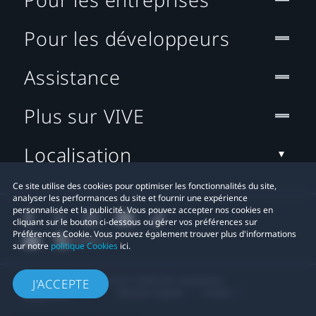
Pour les développeurs
Assistance
Plus sur VIVE
Localisation
Ce site utilise des cookies pour optimiser les fonctionnalités du site,
analyser les performances du site et fournir une expérience
personnalisée et la publicité. Vous pouvez accepter nos cookies en
cliquant sur le bouton ci-dessous ou gérer vos préférences sur
Préférences Cookie. Vous pouvez également trouver plus d'informations
sur notre
politique Cookies
ici.
© 2011-2026 HTC Corporation
J'ACCEPTE
Mentions Légales
Cookies