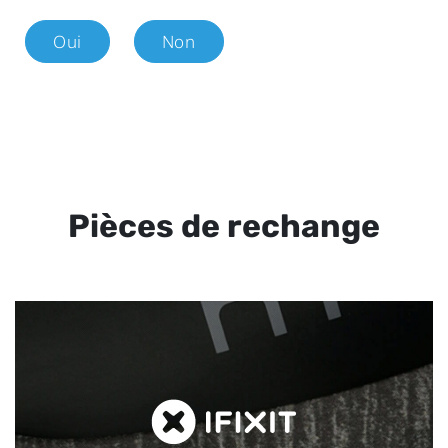
Oui
Non
Pièces de rechange