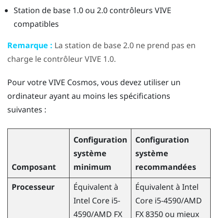
Station de base 1.0 ou 2.0 contrôleurs
VIVE
compatibles
Remarque :
La station de base 2.0 ne prend pas en
charge le contrôleur
VIVE
1.0.
Pour votre
VIVE Cosmos
, vous devez utiliser un
ordinateur ayant au moins les spécifications
suivantes :
Configuration
Configuration
système
système
Composant
minimum
recommandées
Processeur
Équivalent à
Équivalent à Intel
Intel Core i5-
Core i5-4590
/
AMD
4590
/
AMD
FX
FX 8350 ou mieux