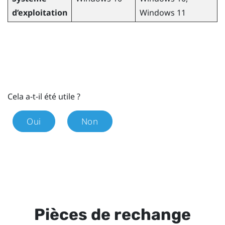
d’exploitation
Windows
11
Cela a-t-il été utile ?
Oui
Non
Pièces de rechange