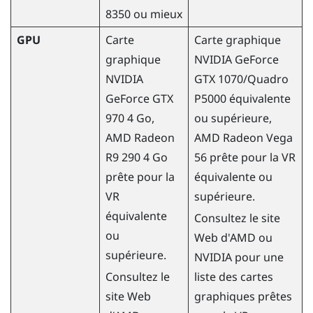
8350 ou mieux
GPU
Carte
Carte graphique
graphique
NVIDIA
GeForce
NVIDIA
GTX 1070/Quadro
GeForce
GTX
P5000 équivalente
970 4 Go,
ou supérieure,
AMD
Radeon
AMD
Radeon
Vega
R9 290 4 Go
56 prête pour la VR
prête pour la
équivalente ou
VR
supérieure.
équivalente
Consultez le site
ou
Web d'
AMD
ou
supérieure.
NVIDIA
pour une
Consultez le
liste des cartes
site Web
graphiques prêtes