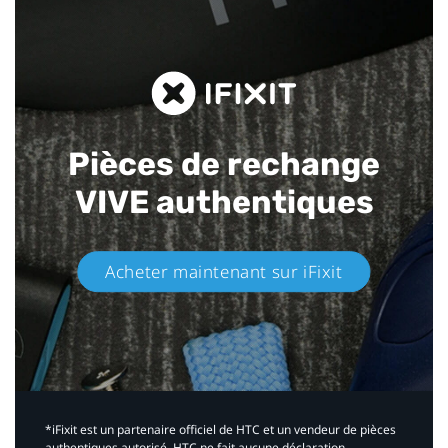
Pièces de rechange
VIVE authentiques​
Acheter maintenant sur iFixit​
*iFixit est un partenaire officiel de HTC et un vendeur de pièces
authentiques autorisé. HTC ne fait aucune déclaration