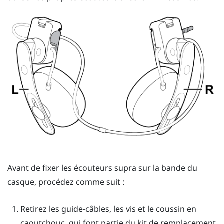
Avant de fixer les écouteurs supra sur la bande du
casque, procédez comme suit :
Retirez les guide-câbles, les vis et le coussin en
caoutchouc, qui font partie du kit de remplacement