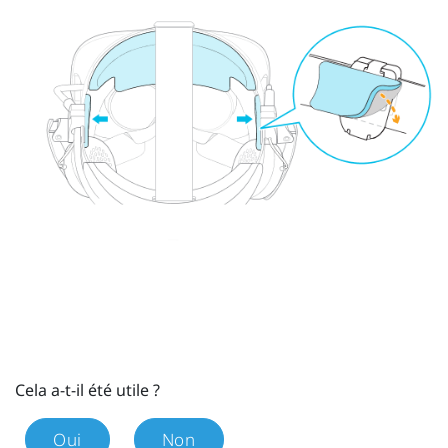
Cela a-t-il été utile ?
Oui
Non