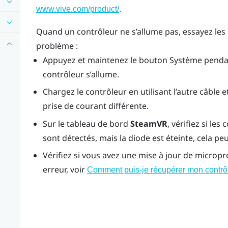
.
www.vive.com/product/
Quand un contrôleur ne s’allume pas, essayez le
problème :
Appuyez et maintenez le bouton Système pendan
contrôleur s’allume.
Chargez le contrôleur en utilisant l’autre câble 
prise de courant différente.
Sur le tableau de bord
SteamVR
, vérifiez si le
sont détectés, mais la diode est éteinte, cela p
Vérifiez si vous avez une mise à jour de microp
erreur, voir
Comment puis-je récupérer mon contrôl