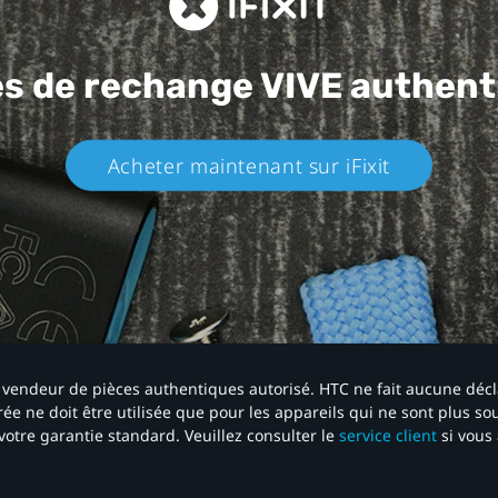
es de rechange
VIVE authent
Acheter maintenant sur iFixit​
 un vendeur de pièces authentiques autorisé. HTC ne fait aucune déc
ée ne doit être utilisée que pour les appareils qui ne sont plus s
votre garantie standard. Veuillez consulter le
service client
si vous 