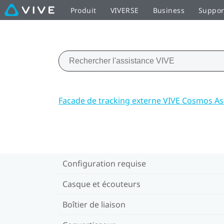
Produit
VIVERSE
Business
Suppor
Facade de tracking externe VIVE Cosmos As
Configuration requise
Casque et écouteurs
Boîtier de liaison