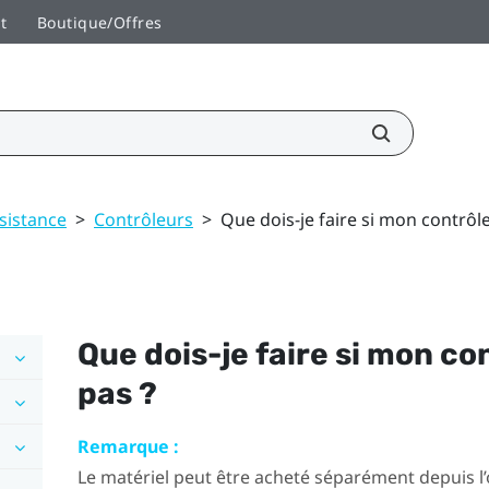
t
Boutique/Offres
sistance
>
Contrôleurs
>
Que dois-je faire si mon contrôle
Que dois-je faire si mon co
pas ?
Remarque :
Le matériel peut être acheté séparément depuis l