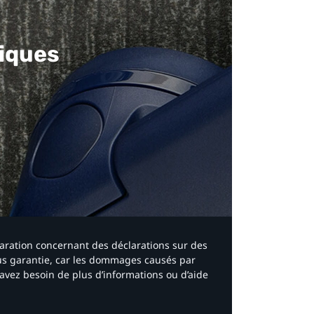
iques​
laration concernant des déclarations sur des
ous garantie, car les dommages causés par
avez besoin de plus d’informations ou d’aide