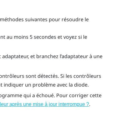
s méthodes suivantes pour résoudre le
t au moins 5 secondes et voyez si le
et adaptateur, et branchez l’adaptateur à une
s contrôleurs sont détectés. Si les contrôleurs
eut indiquer un problème avec la diode.
rogramme qui a échoué. Pour corriger cette
.
eur après une mise à jour interrompue ?