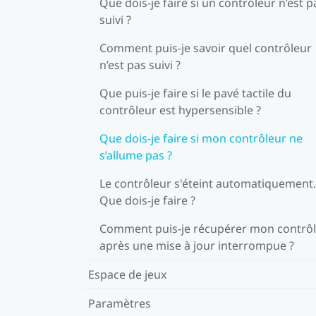
Que dois-je faire si un contrôleur n’est p
suivi ?
Comment puis-je savoir quel contrôleur
n’est pas suivi ?
Que puis-je faire si le pavé tactile du
contrôleur est hypersensible ?
Que dois-je faire si mon contrôleur ne
s’allume pas ?
Le contrôleur s'éteint automatiquement.
Que dois-je faire ?
Comment puis-je récupérer mon contrô
après une mise à jour interrompue ?
Espace de jeux
Paramètres