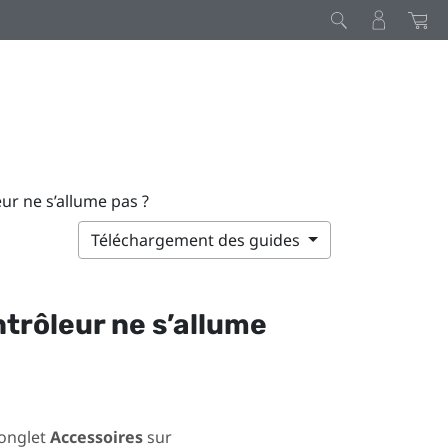
ur ne s’allume pas ?
Téléchargement des guides
ntrôleur ne s’allume
’onglet
Accessoires
sur