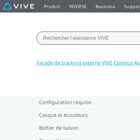
Produit
VIVERSE
Business
Suppor
Facade de tracking externe VIVE Cosmos As
Configuration requise
Casque et écouteurs
Boîtier de liaison