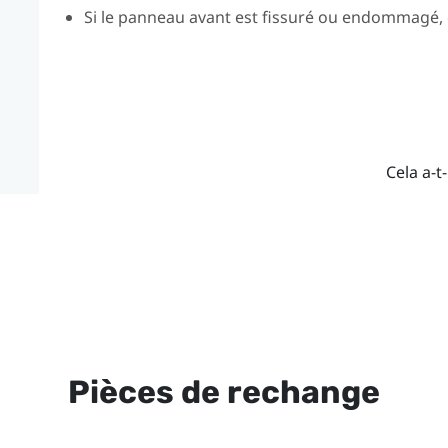
Si le panneau avant est fissuré ou endommagé, ce
Cela a-t-
Pièces de rechange