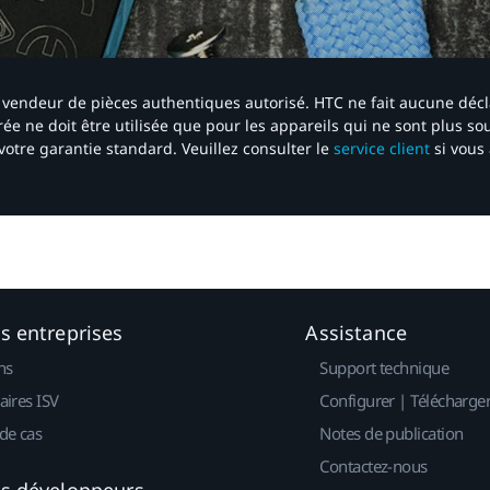
 un vendeur de pièces authentiques autorisé. HTC ne fait aucune déc
ée ne doit être utilisée que pour les appareils qui ne sont plus s
votre garantie standard. Veuillez consulter le
service client
si vous 
es entreprises
Assistance
ns
Support technique
aires ISV
Configurer | Télécharge
de cas
Notes de publication
Contactez-nous
es développeurs