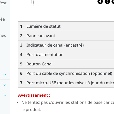
’est
sée
1
Lumière de statut
 mes
2
Panneau avant
3
Indicateur de canal (encastré)
4
Port d'alimentation
5
Bouton Canal
6
Port du câble de synchronisation (optionnel)
7
Port micro-USB (pour les mises à jour du m
Avertissement :
Ne tentez pas d’ouvrir les stations de base car
le produit.