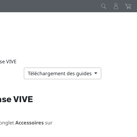
se VIVE
Téléchargement des guides
ase
VIVE
’onglet
Accessoires
sur