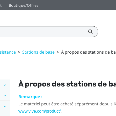
t
Boutique/Offres
sistance
>
Stations de base
>
À propos des stations de ba
À propos des stations de b
Remarque :
Le matériel peut être acheté séparément depuis l
.
www.vive.com/product/