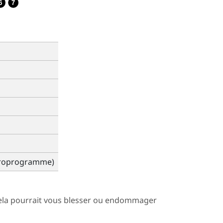
icroprogramme)
 cela pourrait vous blesser ou endommager