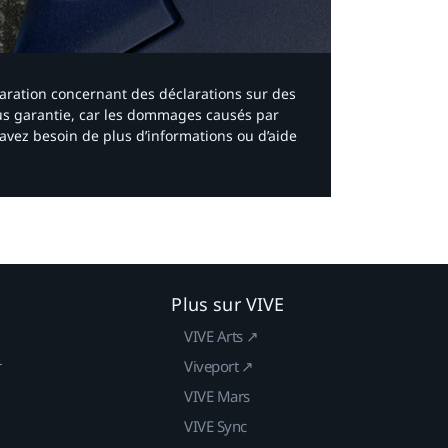
laration concernant des déclarations sur des
ous garantie, car les dommages causés par
avez besoin de plus d’informations ou d’aide
Plus sur VIVE
VIVE Arts ↗
r
Viveport ↗
VIVE Mars
VIVE Sync