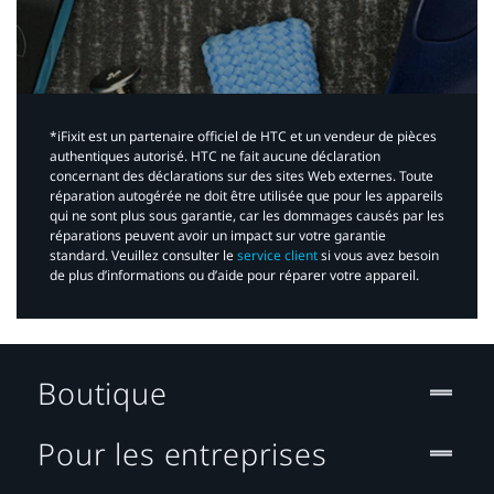
*iFixit est un partenaire officiel de HTC et un vendeur de pièces
authentiques autorisé. HTC ne fait aucune déclaration
concernant des déclarations sur des sites Web externes. Toute
réparation autogérée ne doit être utilisée que pour les appareils
qui ne sont plus sous garantie, car les dommages causés par les
réparations peuvent avoir un impact sur votre garantie
standard. Veuillez consulter le
service client
si vous avez besoin
de plus d’informations ou d’aide pour réparer votre appareil.​
Boutique
Pour les entreprises