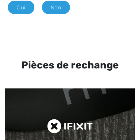
Oui
Non
Pièces de rechange