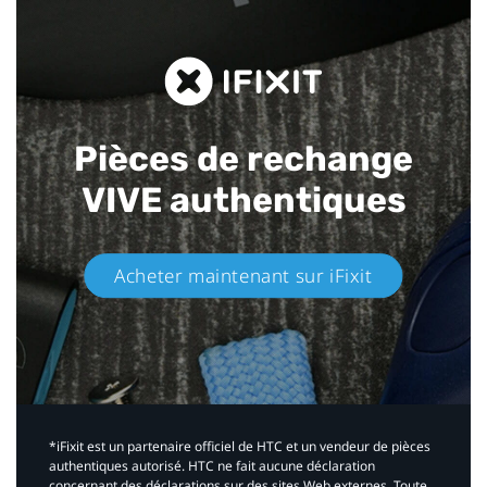
Pièces de rechange
VIVE authentiques​
Acheter maintenant sur iFixit​
*iFixit est un partenaire officiel de HTC et un vendeur de pièces
authentiques autorisé. HTC ne fait aucune déclaration
concernant des déclarations sur des sites Web externes. Toute