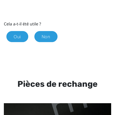
Cela a-t-il été utile ?
Oui
Non
Pièces de rechange