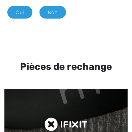
Oui
Non
Pièces de rechange