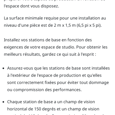
l'espace dont vous disposez.
La surface minimale requise pour une installation au
niveau d'une pièce est de 2 m x 1,5 m (6,5 pi x 5 pi).
Installez vos stations de base en fonction des
exigences de votre espace de studio. Pour obtenir les
meilleurs résultats, gardez ce qui suit à l'esprit :
Assurez-vous que les stations de base sont installées
à l'extérieur de l'espace de production et qu'elles
sont correctement fixées pour éviter tout dommage
ou compromission des performances.
Chaque station de base a un champ de vision
horizontal de 150 degrés et un champ de vision