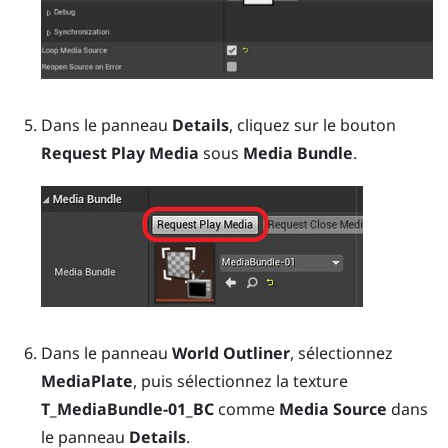
Dans le panneau
Details
, cliquez sur le bouton
Request Play Media
sous
Media Bundle
.
Dans le panneau
World Outliner
, sélectionnez
MediaPlate
, puis sélectionnez la texture
T_MediaBundle-01_BC
comme
Media Source
dans
le panneau
Details
.