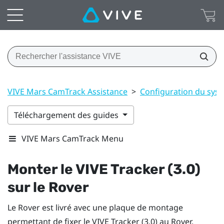
VIVE Mars CamTrack Assistance
>
Configuration du sys
Téléchargement des guides
VIVE Mars CamTrack Menu
Monter le
VIVE Tracker (3.0)
sur le
Rover
Le
Rover
est livré avec une plaque de montage
permettant de fixer le
VIVE Tracker (3.0)
au
Rover
.