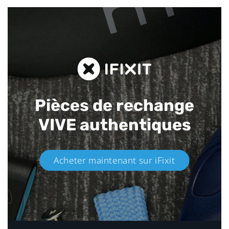
Pièces de rechange
VIVE authentiques​
Acheter maintenant sur iFixit​