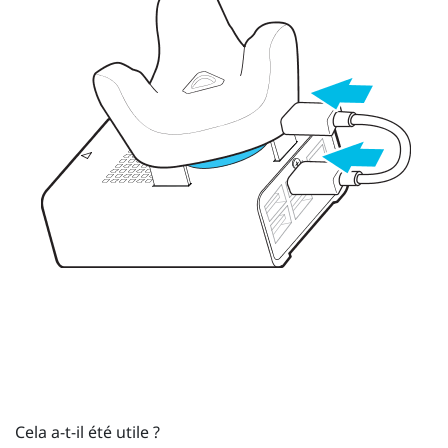
Cela a-t-il été utile ?