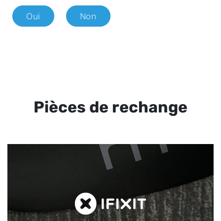
Oui
Non
Pièces de rechange