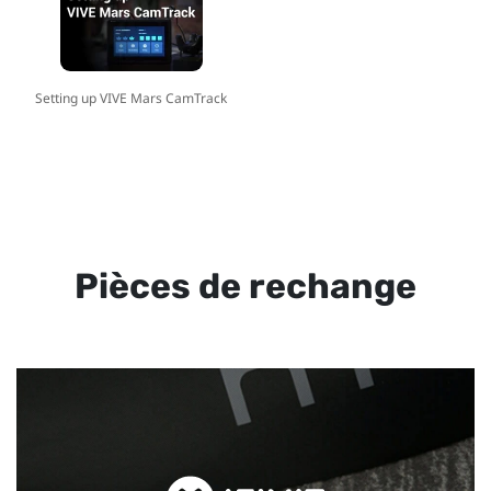
Setting up VIVE Mars CamTrack
Pièces de rechange