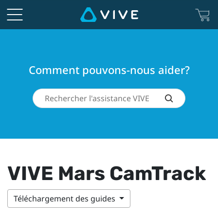
Comment pouvons-nous aider?
VIVE Mars CamTrack
Téléchargement des guides