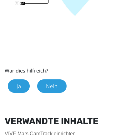
War dies hilfreich?
Ja
Nein
VERWANDTE INHALTE
VIVE Mars CamTrack einrichten