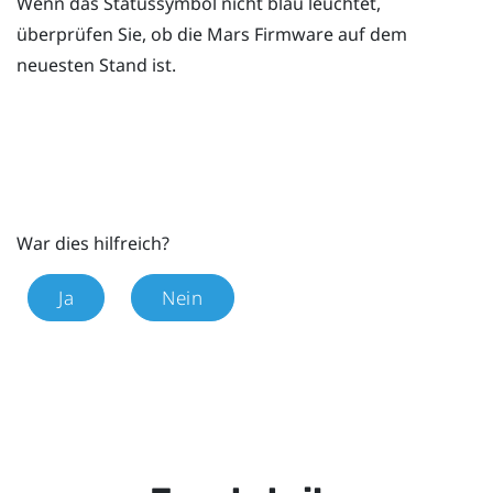
Wenn das Statussymbol nicht blau leuchtet,
überprüfen Sie, ob die
Mars
Firmware auf dem
neuesten Stand ist.
War dies hilfreich?
Ja
Nein