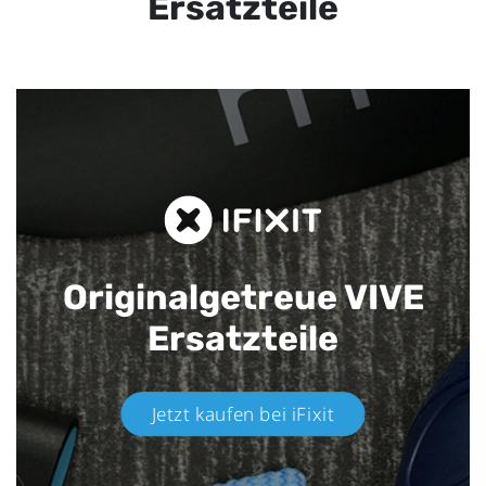
Ersatzteile
Originalgetreue VIVE
Ersatzteile
Jetzt kaufen bei iFixit​