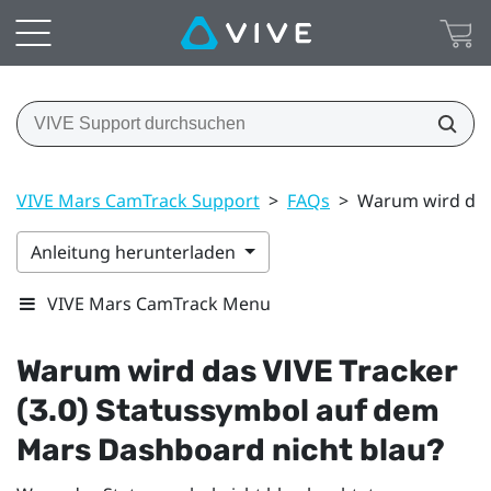
VIVE Mars CamTrack Support
>
FAQs
>
Warum wird das 
Anleitung herunterladen
VIVE Mars CamTrack Menu
Warum wird das
VIVE Tracker
(3.0)
Statussymbol auf dem
Mars
Dashboard nicht blau?