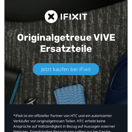
Originalgetreue VIVE
Ersatzteile
Jetzt kaufen bei iFixit​
*iFixit ist ein offizieller Partner von HTC und ein autorisierter
Verkäufer von originalgetreuen Teilen. HTC erhebt keine
Ansprüche auf Vollständigkeit in Bezug auf Aussagen externer
Websites. Eigenhändige Reparaturen sollten nur bei Geräte