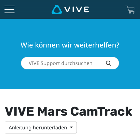
Wie können wir weiterhelfen?
VIVE Mars CamTrack
Anleitung herunterladen