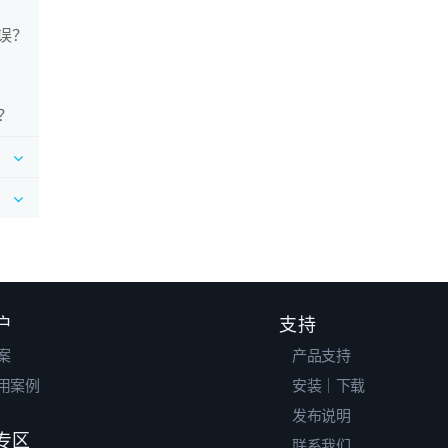
错误？
？
户
支持
案
产品支持
用案例
安装｜下载
发布说明
专区
联系我们