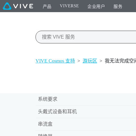
VIVERSE
产品
企业用户
服务
VIVE Cosmos 支持
>
游玩区
>
我无法完成空
系统要求
头戴式设备和耳机
串流盒