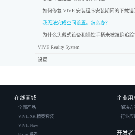
如何修复 VIVE 安装程序安装期间的下载
我无法完成空间设置。怎么办？
为什么头戴式设备和操控手柄未被准确追踪
VIVE Reality System
设置
在线商城
企业用
全部产品
解决方
VIVE XR 精英套装
行业应
VIVE Flow
开发者
Focus 系列