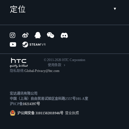
定位
© 2011-2026 HTC Corporation
使用条款
隐私联络:
Global-Privacy@htc.com
宏达通讯有限公司
中国（上海）自由贸易试验区金科路2557号101-A室
沪ICP备
10214397号
沪公网安备 31011502018946号
营业执照