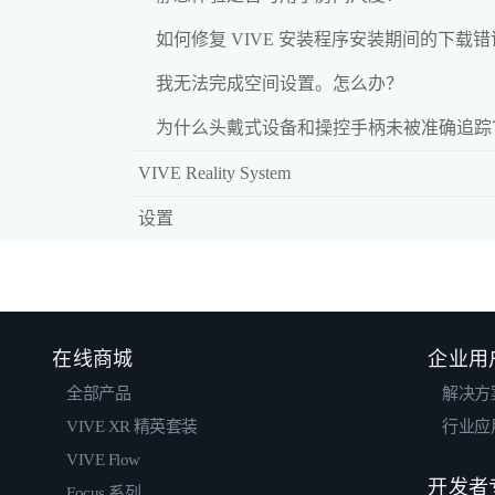
如何修复 VIVE 安装程序安装期间的下载
我无法完成空间设置。怎么办？
为什么头戴式设备和操控手柄未被准确追踪
VIVE Reality System
设置
在线商城
企业用
全部产品
解决方
VIVE XR 精英套装
行业应
VIVE Flow
开发者
Focus 系列