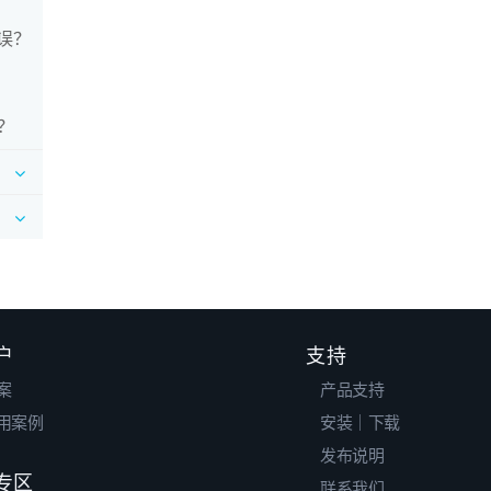
错误？
？
户
支持
案
产品支持
用案例
安装｜下载
发布说明
专区
联系我们