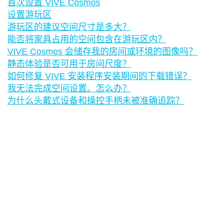
首次设置 VIVE Cosmos
设置游玩区
游玩区的建议空间尺寸是多大？
能否将家具占用的空间包含在游玩区内？
VIVE Cosmos 会储存我的房间或环境的图像吗？
静态体验是否可用于房间尺度？
如何修复 VIVE 安装程序安装期间的下载错误？
我无法完成空间设置。怎么办？
为什么头戴式设备和操控手柄未被准确追踪？