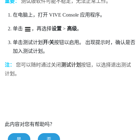
重要：
测试版软件可能不稳定，无法正常工作。
在电脑上，打开
VIVE Console
应用程序。
单击
，再选择
设置
>
高级
。
单击测试计划
开/关
按钮以启用。
出现提示时，确认是否
加入测试计划。
注：
您可以随时通过关闭
测试计划
按钮，以选择退出测试
计划。
此内容对您有帮助吗？
是
否