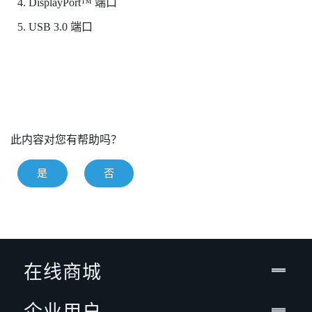
DisplayPort™
端口
USB 3.0 端口
此内容对您有帮助吗？
是
否
在线商城
企业用户