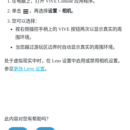
在电脑上，打开
VIVE Console
应用程序。
单击
，再选择
设置
>
相机
。
您可以选择：
按右侧操控手柄上的
VIVE
按钮两次以显示真实的周
围环境。
当您越过游玩区边界时自动显示真实的周围环境。
处于虚拟现实中时，在
Lens
设置中启用或禁用相机设置。
参见
更改
Lens
设置
。
此内容对您有帮助吗？