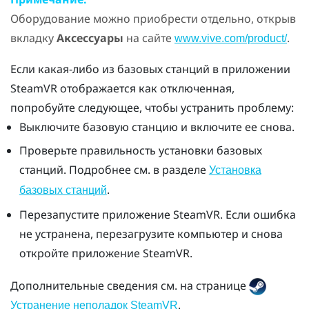
Оборудование можно приобрести отдельно, открыв
вкладку
Аксессуары
на сайте
.
www.vive.com/product/
Если какая-либо из базовых станций в приложении
SteamVR
отображается как отключенная,
попробуйте следующее, чтобы устранить проблему:
Выключите базовую станцию и включите ее снова.
Проверьте правильность установки базовых
станций. Подробнее см. в разделе
Установка
.
базовых станций
Перезапустите приложение
SteamVR
. Если ошибка
не устранена, перезагрузите компьютер и снова
откройте приложение
SteamVR
.
Дополнительные сведения см. на странице
.
Устранение неполадок SteamVR