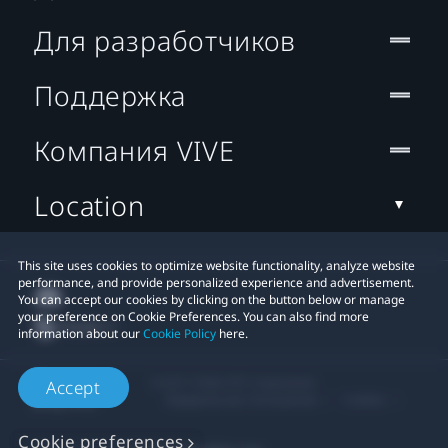
Для разработчиков
Поддержка
Компания VIVE
Location
This site uses cookies to optimize website functionality, analyze website
performance, and provide personalized experience and advertisement.
You can accept our cookies by clicking on the button below or manage
your preference on Cookie Preferences. You can also find more
information about our
Cookie Policy
here.
© 2011-2026 HTC Corporation
Accept
Юридическое Cоглашение
Cookies
Cookie preferences