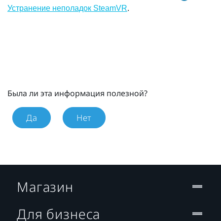
.
Устранение неполадок SteamVR
Была ли эта информация полезной?
Да
Нет
Магазин
Для бизнеса