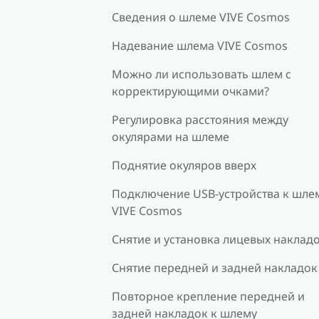
Сведения о шлеме VIVE Cosmos
Надевание шлема VIVE Cosmos
Можно ли использовать шлем с
корректирующими очками?
Регулировка расстояния между
окулярами на шлеме
Поднятие окуляров вверх
Подключение USB-устройства к шле
VIVE Cosmos
Снятие и установка лицевых наклад
Снятие передней и задней накладок
Повторное крепление передней и
задней накладок к шлему