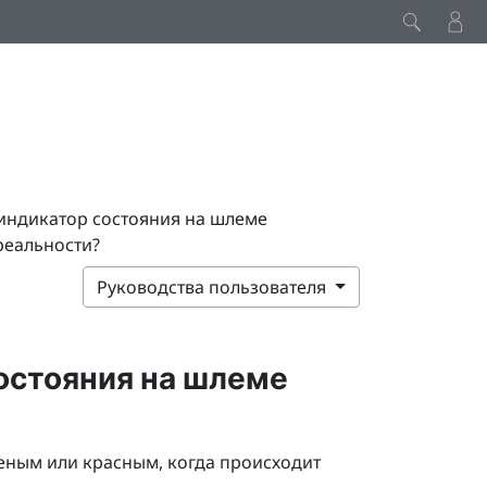
 индикатор состояния на шлеме
реальности?
Руководства пользователя
остояния на шлеме
еным или красным, когда происходит