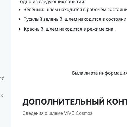
одно из следующих событий:
Зеленый: шлем находится в рабочем состояни
Тусклый зеленый: шлем находится в состоян
Красный: шлем находится в режиме сна.
Была ли эта информаци
му
ок
ДОПОЛНИТЕЛЬНЫЙ КОН
Сведения о шлеме VIVE Cosmos