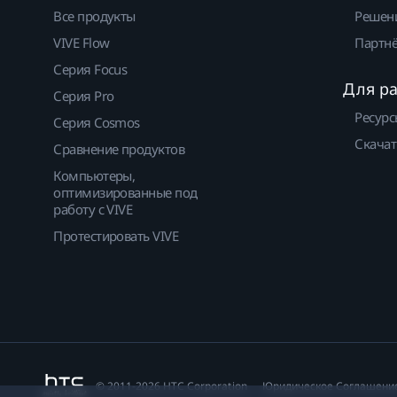
Все продукты
Решен
VIVE Flow
Партнё
Серия Focus
Для р
Серия Pro
Ресурс
Серия Cosmos
Скачат
Сравнение продуктов
Компьютеры,
оптимизированные под
работу с VIVE
Протестировать VIVE
© 2011-2026 HTC Corporation
Юридическое Cоглашени