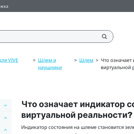
ржка
для VIVE
>
Шлем и
>
Шлем
>
Что означает
наушники
виртуальной 
Что означает индикатор с
виртуальной реальности?
Индикатор состояния на шлеме становится зел