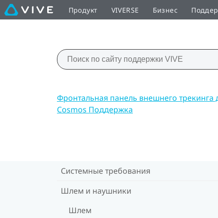
Продукт
VIVERSE
Бизнес
Подде
Фронтальная панель внешнего трекинга 
Cosmos Поддержка
Системные требования
Шлем и наушники
Шлем