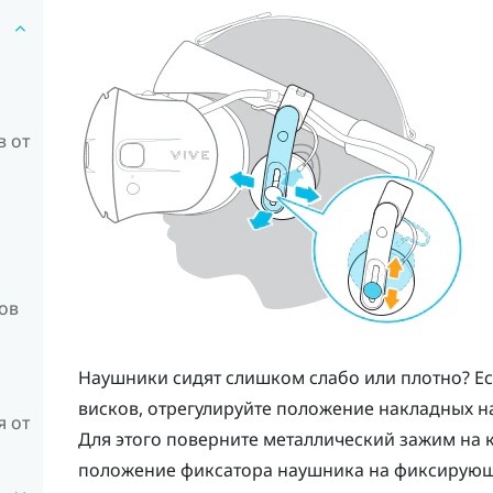
 от
ов
Наушники сидят слишком слабо или плотно? Есл
висков, отрегулируйте положение накладных н
 от
Для этого поверните металлический зажим на 
положение фиксатора наушника на фиксирую