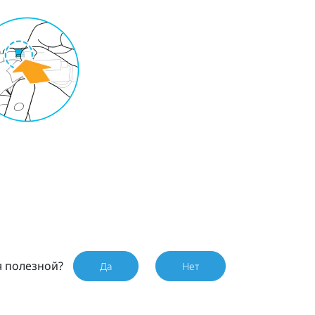
я полезной?
Да
Нет