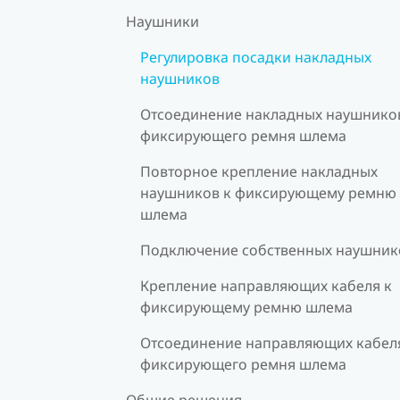
Наушники
Регулировка посадки накладных
наушников
Отсоединение накладных наушников
фиксирующего ремня шлема
Повторное крепление накладных
наушников к фиксирующему ремню
шлема
Подключение собственных наушник
Крепление направляющих кабеля к
фиксирующему ремню шлема
Отсоединение направляющих кабеля
фиксирующего ремня шлема
Общие решения