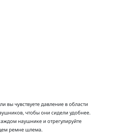
и вы чувствуете давление в области
аушников, чтобы они сидели удобнее.
каждом наушнике и отрегулируйте
щем ремне шлема.