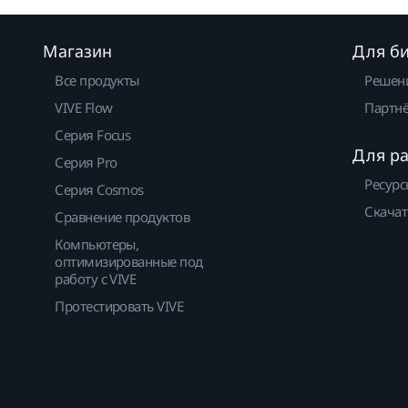
Магазин
Для б
Все продукты
Решен
VIVE Flow
Партнё
Серия Focus
Для р
Серия Pro
Ресурс
Серия Cosmos
Скачат
Сравнение продуктов
Компьютеры,
оптимизированные под
работу с VIVE
Протестировать VIVE