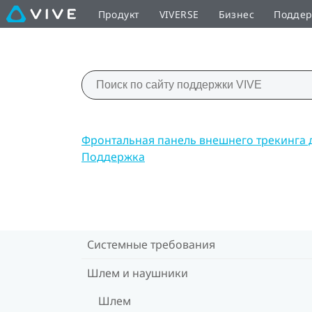
Продукт
VIVERSE
Бизнес
Подде
Фронтальная панель внешнего трекинга 
Поддержка
Системные требования
Шлем и наушники
Шлем