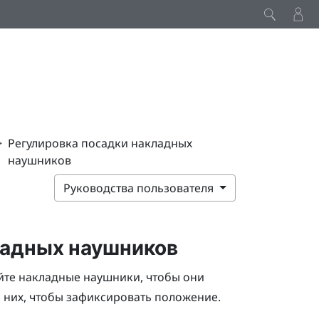
>
Регулировка посадки накладных
наушников
Руководства пользователя
ладных наушников
йте накладные наушники, чтобы они
а них, чтобы зафиксировать положение.