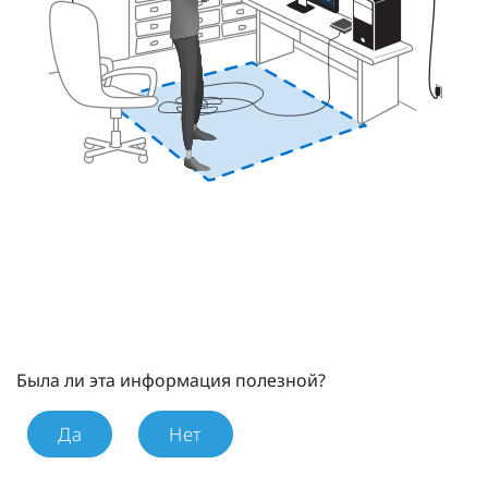
Была ли эта информация полезной?
Да
Нет