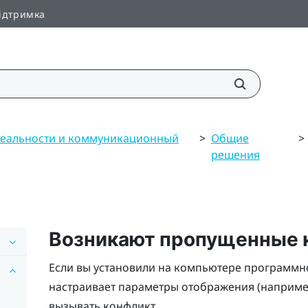
ідтримка
реальности и коммуникационный
>
Общие
>
решения
Возникают пропущенные к
Если вы установили на компьютере программн
настраивает параметры отображения (например
вызывать конфликт.