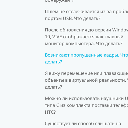
Шлем не отслеживается из-за пробл
портом USB. Что делать?
После обновления до версии Windo
10, VIVE отображается как главный
монитор компьютера. Что делать?
Возникают пропущенные кадры. Чт
делать?
Я вижу перемещение или плавающи
объекты в виртуальной реальности. 
делать?
Можно ли использовать наушники 
типа C из комплекта поставки телеф
HTC?
Существует ли способ слышать на