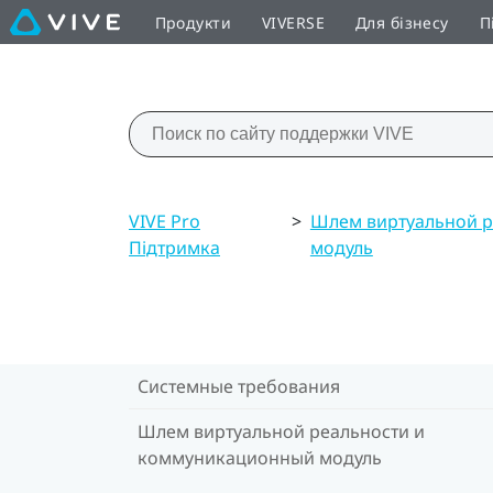
Продукти
VIVERSE
Для бізнесу
П
VIVE Pro
>
Шлем виртуальной 
Підтримка
модуль
Системные требования
Шлем виртуальной реальности и
коммуникационный модуль