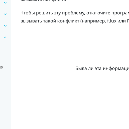
Чтобы решить эту проблему, отключите прогр
вызывать такой конфликт (например,
f.lux
или
ия
Была ли эта информац
?