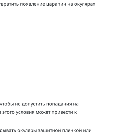
твратить появление царапин на окулярах
, чтобы не допустить попадания на
 этого условия может привести к
крывать окуляры защитной пленкой или