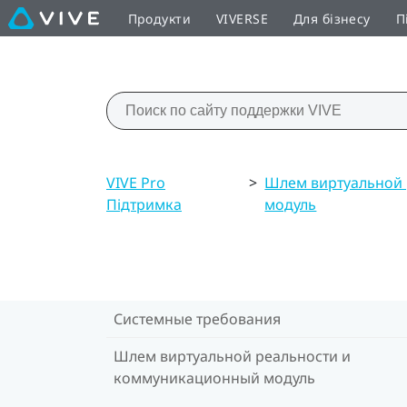
Продукти
VIVERSE
Для бізнесу
П
VIVE Pro
>
Шлем виртуальной
Підтримка
модуль
Системные требования
Шлем виртуальной реальности и
коммуникационный модуль