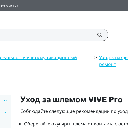
ідтримка
 реальности и коммуникационный
>
Уход за изд
ремонт
Уход за шлемом
VIVE Pro
Соблюдайте следующие рекомендации по ухо
Оберегайте окуляры
шлем
а от контакта с ос