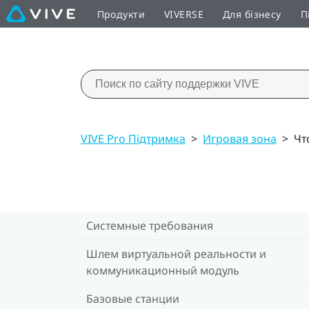
Продукти
VIVERSE
Для бізнесу
П
VIVE Pro Підтримка
>
Игровая зона
>
Чт
Системные требования
Шлем виртуальной реальности и
коммуникационный модуль
Базовые станции