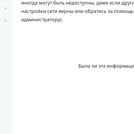
иногда могут быть недоступны, даже если друг
настройки сети верны или обратись за помощь
администратору).
Была ли эта информац