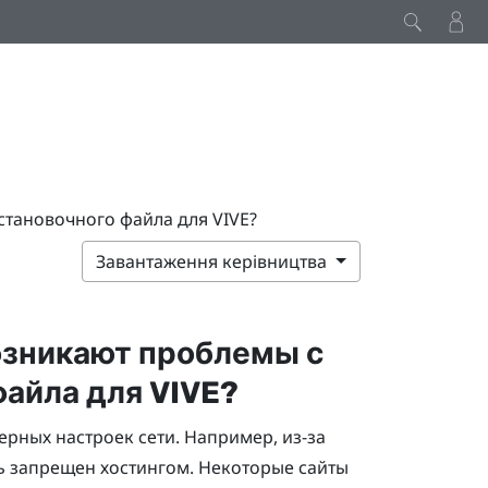
установочного файла для VIVE?
Завантаження керівництва
возникают проблемы с
файла для
VIVE
?
рных настроек сети. Например, из-за
ь запрещен хостингом. Некоторые сайты