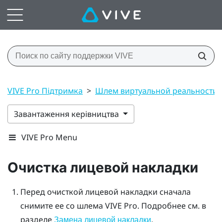
VIVE Pro Підтримка
>
Шлем виртуальной реальности
Завантаження керівництва
VIVE Pro Menu
Очистка лицевой накладки
Перед очисткой лицевой накладки сначала
снимите ее со шлема
VIVE Pro
. Подробнее см. в
разделе
.
Замена лицевой накладки