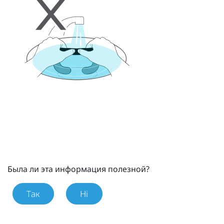
Была ли эта информация полезной?
Так
Ні